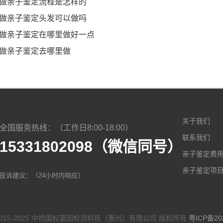
做亲子鉴定流程是怎样的
做亲子鉴定头发可以做吗
做亲子鉴定在哪里做好一点
做亲子鉴定去哪里做
关于我们
全国服务热线：（工作日8:00-18:00）
联系我们
15331802098（微信同号）
亲子鉴定费
亲子鉴定项
投诉建议：（24小时内响应）
t © 2015-2025 中检国权基因检测科技（惠州）有限公司 版权所有
粤ICP备20