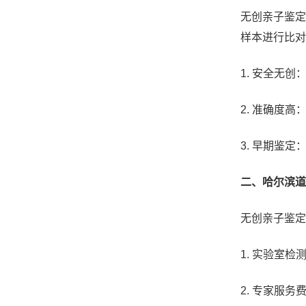
无创亲子鉴定
样本进行比
1. 安全无
2. 准确度
3. 早期鉴
二、哈尔滨道
无创亲子鉴定
1. 实验室
2. 专家服