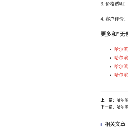
3. 价格透
4. 客户评
更多和
”无
哈尔滨
哈尔滨
哈尔滨
哈尔滨
上一篇：
哈尔
下一篇：
哈尔
相关文章