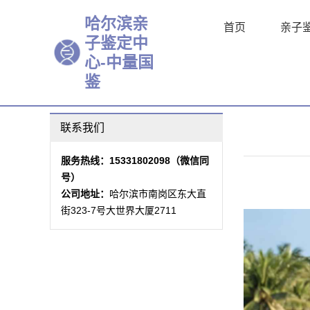
哈尔滨亲
首页
亲子
子鉴定中
心-中量国
亲子鉴定资讯
哈尔滨8个当地亲子鉴定超全机构（附202
鉴
哈尔滨8家可以做亲子鉴定的医院名单(附20
哈尔滨个人亲子鉴定机构大全(附2026年鉴定
联系我们
哈尔滨市司法亲子鉴定中心地址合集（附中
服务热线：15331802098（微信同
哈尔滨正规亲子鉴定机构地址一览（2026
号）
哈尔滨正规亲子鉴定的机构名单（附2026
公司地址：
哈尔滨市南岗区东大直
规范！哈尔滨正规亲子鉴定中心超全一览（附
街323-7号大世界大厦2711
哈尔滨市在哪做上户亲子鉴定好(附2026鉴