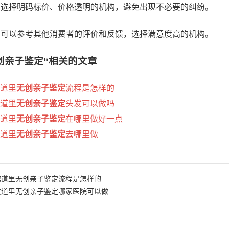
明：选择明码标价、价格透明的机构，避免出现不必要的纠纷。
价：可以参考其他消费者的评价和反馈，选择满意度高的机构。
创亲子鉴定“
相关的文章
道里
无创亲子鉴定
流程是怎样的
道里
无创亲子鉴定
头发可以做吗
道里
无创亲子鉴定
在哪里做好一点
道里
无创亲子鉴定
去哪里做
滨道里无创亲子鉴定流程是怎样的
滨道里无创亲子鉴定哪家医院可以做