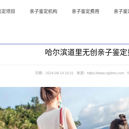
鉴定项目
亲子鉴定机构
亲子鉴定费用
亲子鉴
6年汇总鉴定地址）
26年鉴定机构地址)
地址)
哈尔滨道里无创亲子鉴定
心地址汇总）
年更新）
日期：2024-09-14 10:31
来源：https://www.cqjdmx.com
年地址汇总）
2026年度鉴定地址）
定费用一览)