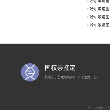
»
哈尔滨道里
»
哈尔滨道里
»
哈尔滨道里
»
哈尔滨道里
国权亲鉴定
权威亲子鉴定机构|DNA亲子鉴定中心
Copyrigh