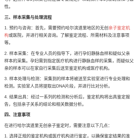
性。
三、样本采集与处理流程
1. 预约与咨询：首先，需要预约哈尔滨道里地区的无创
亲子鉴定机
构
或医院，并进行相关咨询。了解鉴定流程、所需材料及注意事项
等。
2. 样本采集：在专业人员的指导下，进行孕妇静脉血样和疑似父亲
样本的采集。孕妇需到指定医疗机构进行静脉血样的采集，而疑似父
亲的样本可以在家自行采集后送至鉴定机构或医疗机构。
3. 样本处理与检测：采集到的样本将被送至实验室进行专业处理和
检测。实验室人员将提取出DNA片段，并进行比对分析。
4. 结果出具：经过一系列的检测和分析后，鉴定机构将出具鉴定报
告，包括亲子关系的结论和相关数据分析。
四、注意事项
在进行哈尔滨道里无创亲子鉴定时，需要注意以下几点：
1. 选择正规的鉴定机构或医疗机构进行鉴定，以确保鉴定结果的准