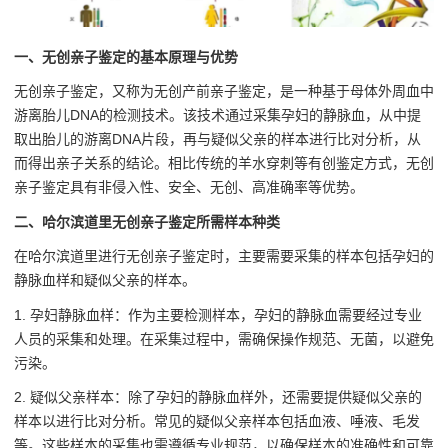
一、无创亲子鉴定的基本原理与优势
无创亲子鉴定，又称为无创产前亲子鉴定，是一种基于母体外周血中
游离胎儿DNA的检测技术。该技术通过采集孕妇的静脉血，从中提
取出胎儿的游离DNA片段，再与疑似父亲的样本进行比对分析，从
而得出亲子关系的结论。相比传统的羊水穿刺等有创鉴定方式，无创
亲子鉴定具有非侵入性、安全、无创、高准确率等优势。
二、哈尔滨道里无创亲子鉴定所需样本种类
在哈尔滨道里进行无创亲子鉴定时，主要需要采集的样本包括孕妇的
静脉血样和疑似父亲的样本。
1. 孕妇静脉血样：作为主要检测样本，孕妇的静脉血需要经过专业
人员的采集和处理。在采集过程中，需确保操作规范、无菌，以避免
污染。
2. 疑似父亲样本：除了孕妇的静脉血样外，还需要提供疑似父亲的
样本以进行比对分析。常见的疑似父亲样本包括血液、唾液、毛发
等。这些样本的采集也需遵循专业规范，以确保样本的准确性和可靠