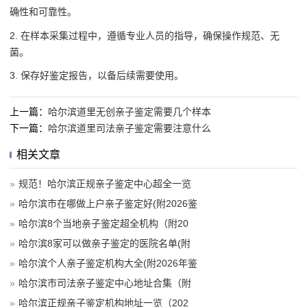
确性和可靠性。
2. 在样本采集过程中，遵循专业人员的指导，确保操作规范、无
菌。
3. 保存好鉴定报告，以备后续需要使用。
上一篇：
哈尔滨道里无创亲子鉴定需要几个样本
下一篇：
哈尔滨道里司法亲子鉴定需要注意什么
相关文章
»
规范！哈尔滨正规亲子鉴定中心超全一览
»
哈尔滨市在哪做上户亲子鉴定好(附2026鉴
»
哈尔滨8个当地亲子鉴定超全机构（附20
»
哈尔滨8家可以做亲子鉴定的医院名单(附
»
哈尔滨个人亲子鉴定机构大全(附2026年鉴
»
哈尔滨市司法亲子鉴定中心地址合集（附
»
哈尔滨正规亲子鉴定机构地址一览（202