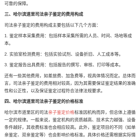
可靠的保障。
三、哈尔滨道里司法亲子鉴定的费用构成
司法亲子鉴定的费用构成主要包括以下几个方面：
1. 鉴定样本采集费用：包括样本采集所需的人员、时间、场地等成
本。
2. 实验室检测费用：包括实验试剂、设备折旧、人工成本等。
3. 鉴定报告出具费用：包括报告的撰写、审核、打印等成本。
还有一些其他费用，如差旅费、加急费等，视具体情况而定。总体而
言，司法亲子鉴定的费用相对较高，因为其需要保证鉴定结果的准确
性和公正性，以及保证鉴定过程符合法律法规要求。
四、哈尔滨道里司法亲子鉴定的价格标准
哈尔滨市道里区的司法
亲子鉴定价格
标准因机构而异，但总体上遵循
一定的规律。一般来说，鉴定机构的资质越高、技术实力越强、设备
条件越好，其收费标准也会相应较高。此外，鉴定项目的不同（如单
亲鉴定、双亲鉴定等）也会影响价格标准。具体价格还需根据实际情