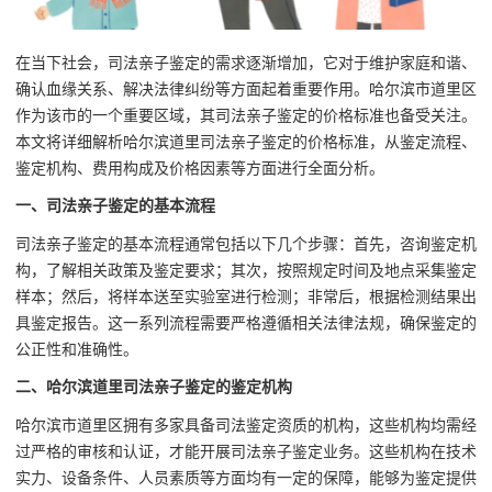
在当下社会，司法亲子鉴定的需求逐渐增加，它对于维护家庭和谐、
确认血缘关系、解决法律纠纷等方面起着重要作用。哈尔滨市道里区
作为该市的一个重要区域，其司法亲子鉴定的价格标准也备受关注。
本文将详细解析哈尔滨道里司法亲子鉴定的价格标准，从鉴定流程、
鉴定机构、费用构成及价格因素等方面进行全面分析。
一、司法亲子鉴定的基本流程
司法亲子鉴定的基本流程通常包括以下几个步骤：首先，咨询鉴定机
构，了解相关政策及鉴定要求；其次，按照规定时间及地点采集鉴定
样本；然后，将样本送至实验室进行检测；非常后，根据检测结果出
具鉴定报告。这一系列流程需要严格遵循相关法律法规，确保鉴定的
公正性和准确性。
二、哈尔滨道里司法亲子鉴定的鉴定机构
哈尔滨市道里区拥有多家具备司法鉴定资质的机构，这些机构均需经
过严格的审核和认证，才能开展司法亲子鉴定业务。这些机构在技术
实力、设备条件、人员素质等方面均有一定的保障，能够为鉴定提供