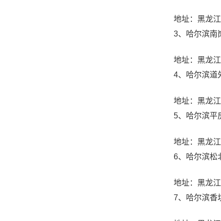
地址：黑龙江
3、哈尔滨南
地址：黑龙江
4、哈尔滨道
地址：黑龙江
5、哈尔滨平
地址：黑龙江
6、哈尔滨松
地址：黑龙江
7、哈尔滨香