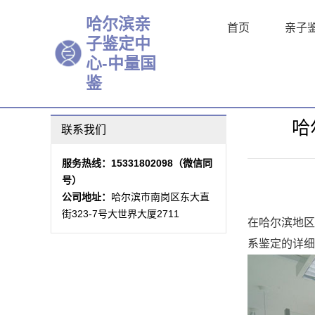
哈尔滨亲
首页
亲子
子鉴定中
哈尔滨个人亲子鉴定机构大全(附2026年鉴定
心-中量国
亲子鉴定资讯
哈尔滨市司法亲子鉴定中心地址合集（附中
鉴
哈尔滨正规亲子鉴定机构地址一览（2026
哈尔滨正规亲子鉴定的机构名单（附2026
哈
联系我们
规范！哈尔滨正规亲子鉴定中心超全一览（附
服务热线：15331802098（微信同
哈尔滨市在哪做上户亲子鉴定好(附2026鉴
号）
哈尔滨8个当地亲子鉴定超全机构（附202
公司地址：
哈尔滨市南岗区东大直
哈尔滨8家可以做亲子鉴定的医院名单(附20
街323-7号大世界大厦2711
在哈尔滨地区
系鉴定的详细