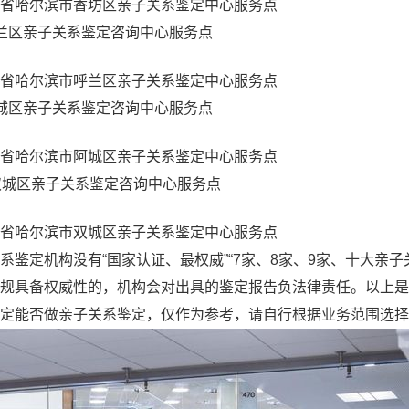
省哈尔滨市香坊区亲子关系鉴定中心服务点
兰区亲子关系鉴定咨询中心服务点
省哈尔滨市呼兰区亲子关系鉴定中心服务点
城区亲子关系鉴定咨询中心服务点
省哈尔滨市阿城区亲子关系鉴定中心服务点
双城区亲子关系鉴定咨询中心服务点
省哈尔滨市双城区亲子关系鉴定中心服务点
系鉴定机构没有“国家认证、最权威”“7家、8家、9家、十大亲
规具备权威性的，机构会对出具的鉴定报告负法律责任。以上是
定能否做亲子关系鉴定，仅作为参考，请自行根据业务范围选择