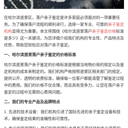
在哈尔滨道里区，落户亲子鉴定是许多家庭必须面对的一项重要任
务。为了确保落户流程的顺利进行，选择一家专业、可靠的
亲子鉴定
机构
显得尤为重要。本文将围绕《哈尔滨道里落户
亲子鉴定价格
标准
是多少》这一关键词，为您详细介绍我们机构的专业性、产品特点及
优势，帮助您轻松应对落户亲子鉴定。
一、哈尔滨道里落户亲子鉴定的价格标准
哈尔滨道里落户亲子鉴定的价格标准是根据当地物价局的规定以及鉴
定机构的成本来制定的。我们机构严格按照道里区相关部门的规定，
提供公开、透明的收费标准，确保每一位客户都能清楚了解鉴定过程
中的费用。我们的价格不仅合理，而且具有竞争力，让您在落户亲子
鉴定的过程中无需担心费用问题。
二、我们的专业产品及品牌特点
1. 先进的技术设备：我们机构引进了国际先进的亲子鉴定设备和技
术，确保鉴定结果的准确性和可靠性。