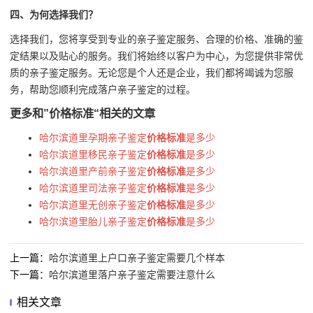
四、为何选择我们？
选择我们，您将享受到专业的亲子鉴定服务、合理的价格、准确的鉴
定结果以及贴心的服务。我们将始终以客户为中心，为您提供非常优
质的亲子鉴定服务。无论您是个人还是企业，我们都将竭诚为您服
务，帮助您顺利完成落户亲子鉴定的过程。
更多和
”价格标准“
相关的文章
哈尔滨道里孕期亲子鉴定
价格标准
是多少
哈尔滨道里移民亲子鉴定
价格标准
是多少
哈尔滨道里产前亲子鉴定
价格标准
是多少
哈尔滨道里司法亲子鉴定
价格标准
是多少
哈尔滨道里无创亲子鉴定
价格标准
是多少
哈尔滨道里胎儿亲子鉴定
价格标准
是多少
上一篇：
哈尔滨道里上户口亲子鉴定需要几个样本
下一篇：
哈尔滨道里落户亲子鉴定需要注意什么
相关文章