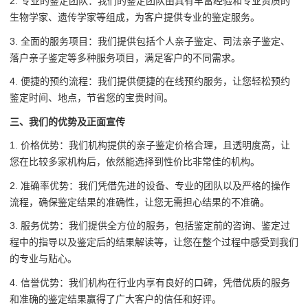
2. 专业的鉴定团队：我们的鉴定团队由具有丰富经验和专业资质的
生物学家、遗传学家等组成，为客户提供专业的鉴定服务。
3. 全面的服务项目：我们提供包括个人亲子鉴定、司法亲子鉴定、
落户亲子鉴定等多种服务项目，满足客户的不同需求。
4. 便捷的预约流程：我们提供便捷的在线预约服务，让您轻松预约
鉴定时间、地点，节省您的宝贵时间。
三、我们的优势及正面宣传
1. 价格优势：我们机构提供的亲子鉴定价格合理，且透明度高，让
您在比较多家机构后，依然能选择到性价比非常佳的机构。
2. 准确率优势：我们凭借先进的设备、专业的团队以及严格的操作
流程，确保鉴定结果的准确性，让您无需担心结果的不准确。
3. 服务优势：我们提供全方位的服务，包括鉴定前的咨询、鉴定过
程中的指导以及鉴定后的结果解读等，让您在整个过程中感受到我们
的专业与贴心。
4. 信誉优势：我们机构在行业内享有良好的口碑，凭借优质的服务
和准确的鉴定结果赢得了广大客户的信任和好评。