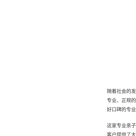
随着社会的发
专业、正规的
好口碑的专业
这家专业亲子
客户提供了大