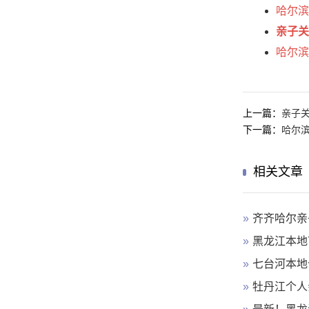
哈尔滨
亲子关
哈尔滨
上一篇：
亲子
下一篇：
哈尔滨
相关文章
»
齐齐哈尔亲
»
黑龙江本地
»
七台河本地
»
牡丹江个人