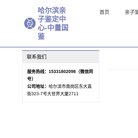
哈尔滨亲
首页
亲子
子鉴定中
心-中量国
哈尔滨市在哪做上户亲子鉴定好(附2026鉴
亲子鉴定资讯
鉴
哈尔滨8个当地亲子鉴定超全机构（附202
哈尔滨8家可以做亲子鉴定的医院名单(附20
联系我们
哈尔滨个人亲子鉴定机构大全(附2026年鉴定
哈尔滨市司法亲子鉴定中心地址合集（附中
服务热线：15331802098（微信同
哈尔滨正规亲子鉴定机构地址一览（2026
号）
公司地址：
哈尔滨市南岗区东大直
哈尔滨正规亲子鉴定的机构名单（附2026
街323-7号大世界大厦2711
规范！哈尔滨正规亲子鉴定中心超全一览（附