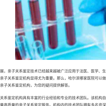
展，亲子关系鉴定技术已经越来越被广泛应用于法医、医学、生
亲子关系鉴定机构显得尤为重要。那么，哈尔滨哪家医院可以做
亲子关系鉴定机构，为您的疑问提供解答。
关系鉴定机构具有丰富的行业经验和专业的技术团队。该机构自
量高质量的亲子关系鉴定服务。机构内的技术团队拥有多名资深