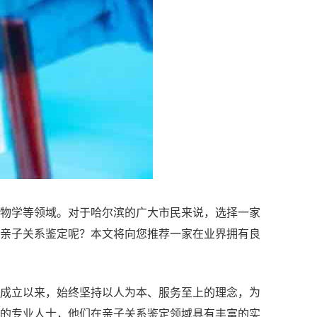
物学等领域。对于哈尔滨的广大市民来说，选择一家
亲子关系鉴定呢？本文将向您推荐一家在业界拥有良
成立以来，始终坚持以人为本、服务至上的理念，为
的专业人士，他们在亲子关系鉴定领域具有丰富的实